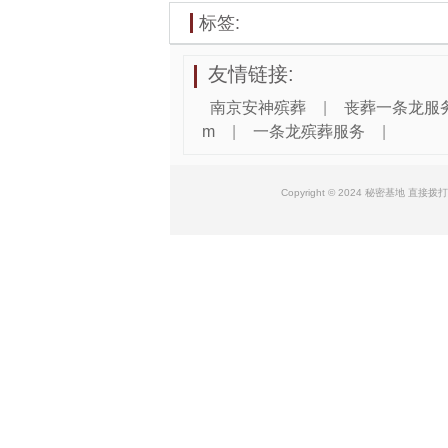
标签:
友情链接:
南京安神殡葬
|
丧葬一条龙服
m
|
一条龙殡葬服务
|
Copyright © 2024 秘密基地 直接拨打