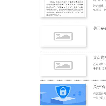
涉密载体
纸介质、光
关于秘
盘点你
盘点你所不知
手机,财经,
关于“
保密宣传月
一位公民的