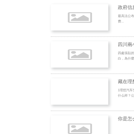
政府信
最高法公布
费...
四川兩
四處張貼
白，為什麼
藏在理
1理想汽车
什么样？公