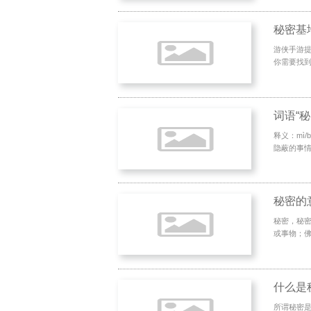
秘密基地
游侠手游
你需要找到
词语“秘
释义：mì
隐蔽的事情
秘密的
秘密，秘密
或事物；佛
什么是
所谓秘密