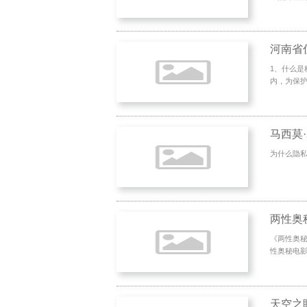
河南省
1、什么
内，为保护
马西莫
为什么隐
两性奥
《两性奥秘》
性奥秘电影
天空之