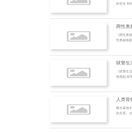
的安全 和
两性奥
《两性奥秘》
性奥秘电影
狱警生
《狱警生活
电视剧,狱
人类骨
横水墓地
的关系、古