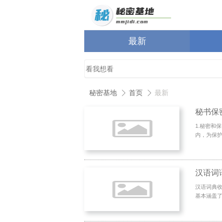
最新
秘密基地
首页
最新
秘书保
1.秘密和
内，为保护
汉语词典收
基本涵盖了