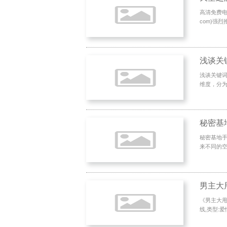
高清免费电影
com)强烈推
浅谈关
浅谈关键词
维度，分为
秘密基地
秘密基地
来不同的空
男主大
《男主大甩卖
线,类型:爱