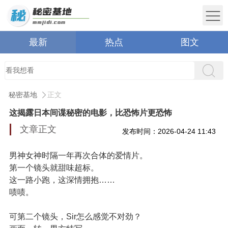
最新
热点
图文
秘密基地
正文
这揭露日本间谍秘密的电影，比恐怖片更恐怖
文章正文
发布时间：2026-04-24 11:43
男神女神时隔一年再次合体的爱情片。
第一个镜头就甜味超标。
这一路小跑，这深情拥抱……
啧啧。
可第二个镜头，Sir怎么感觉不对劲？