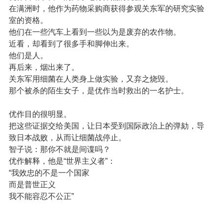
在满洲时，他作为药物采购商获得参观关东军的研究实验
室的资格。
他们在一些汽车上看到一些以为是废弃的农作物。
近看，却看到了很多手和脚伸出来。
他们是人。
再后来，烟出来了。
关东军用细菌在人类身上做实验，又弃之烧毁。
那个被杀的陌生女子，是优作当时救出的一名护士。
优作目的很明显。
把这些证据交给美国，让日本受到国际政治上的弹劾，导
致日本战败，从而让细菌战停止。
智子说：那你不就是间谍吗？
优作解释，他是“世界主义者”：
“我效忠的不是一个国家
而是普世正义
我不能容忍不公正”