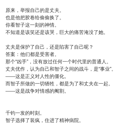
原来，举报自己的是丈夫。
也是他把胶卷给偷偷换了。
你看智子这一刻的神情。
不知道是该笑还是该哭，巨大的痛苦淹没了她。
丈夫是保护了自己，还是陷害了自己呢？
答案：他们都是受害者。
那个“凶手”，没有放过任何一个时代里的普通人。
丈夫优作，认为自己和智子之间的战斗，是“事业”。
——这是正义对人性的僵化。
而智子所做的一切牺牲，都是为了和丈夫在一起。
——这是战争对情感的阉割。
千钧一发的时刻。
智子选择了装疯，住进了精神病院。