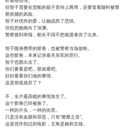
听着很合理。
但智子需要在货船的箱子里待上两周，还要冒着随时被警
察抓捕的风险。
智子对优作的爱，让她战胜了恐惧。
但也把她推向了深渊。
警察接到举报，船长不得不把偷渡者供了出来。
智子随身携带的胶卷，也被警察当场放映。
这些胶卷，本来记录着关东军的罪行。
智子也豁出去了。
你们要看是吧，那就看吧。
好好看看你们做的事情。
这是彻底放弃了？
不，全片最高能的事情发生了。
这个胶卷已经被换了。
一样的片头，一样的街景。
只是没有血腥和罪恶，只有“靡靡之音”。
这是优作拍过的电影，主角是她和文雄。