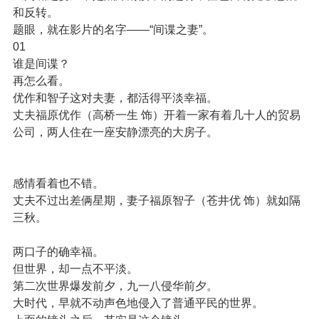
和反转。
题眼，就在影片的名字——“间谍之妻”。
01
谁是间谍？
再怎么看。
优作和智子这对夫妻，都活得平淡幸福。
丈夫福原优作（高桥一生 饰）开着一家有着几十人的贸易
公司，两人住在一座安静漂亮的大房子。
感情看着也不错。
丈夫不过出差俩星期，妻子福原智子（苍井优 饰）就如隔
三秋。
两口子的确幸福。
但世界，却一点不平淡。
第二次世界爆发前夕，九一八侵华前夕。
大时代，早就不动声色地侵入了普通平民的世界。