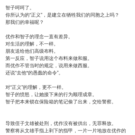
智子呵呵了。
你所认为的“正义”，是建立在牺牲我们的同胞之上吗？
那我们的幸福呢？
优作和智子的理念一直有差异。
对生活的理解，不一样。
朋友送给他们高级布料。
第一反应，智子说用这个布料来做和服。
而优作不管当时的规定，说用来做西服。
还说“去他*的愚蠢的命令”。
对“正义”的理解，更不一样。
智子的愤怒，让她接下来的行为顺理成章。
智子把本来锁在保险箱的笔记偷了出来，交给警察。
导致侄子文雄被处刑，优作没有被供出，无罪释放。
警察将从文雄手指上剥下的指甲，一片一片地放在优作的