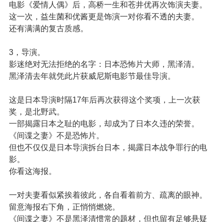
电影《爱情人偶》后，高桥一生和苍井优再次饰演夫妻。
这一次，益生菌和优酱更是饰演一对你看不透的夫妻。
还有满满的复古质感。
3，导演。
影迷绝对无法拒绝的名字：日本恐怖片大师，黑泽清。
黑泽清去年就凭此片获威尼斯电影节最佳导演。
这是日本导演时隔17年后再次获得这个奖项，上一次获
奖，是北野武。
一部揭露日本之耻的电影，却成为了日本久违的荣誉。
《间谍之妻》不是恐怖片。
但也不仅仅是日本导演拆台日本，揭露日本战争罪行的电
影。
你看这海报。
一对夫妻看似紧挨着彼此，各自看着前方、疏离的眼神。
留意海报右下角，正悄悄燃烧。
《间谍之妻》不是黑泽清惯常的题材，但也留有足够悬疑