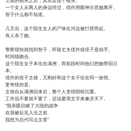
上面的镜头之后，其实是这个镜头。
一个女人从两人的身边经过，优作用眼神示意她离开。
智子什么都不知道。
几天后，这个陌生女人的尸体在河边被打捞而起。
有人杀了她。
警察很快就找到智子，怀疑丈夫优作或侄子是凶手。
时间线吻合。
这个陌生女子本住在满洲，而前段时间他们把她带回日
本。
优作的侄子文雄，又刚好和这个女子住在同一旅馆。
更奇怪的是。
文雄自从满洲回来后，整个人变得阴郁沉重。
工作说不要就不要了，还说要用文字来兼济天下。
“我亲眼目睹了大陆的战争
在我被征兆入伍之前
我想为后代写点文章”