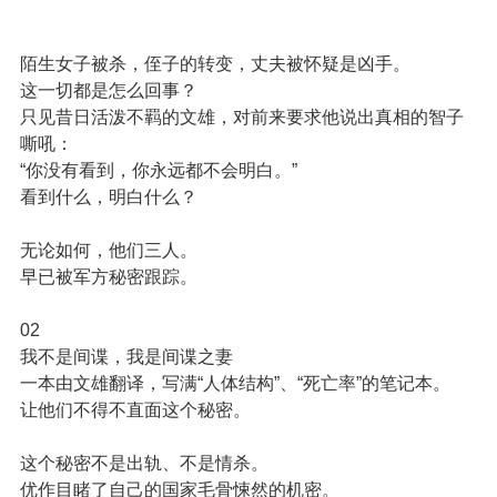
陌生女子被杀，侄子的转变，丈夫被怀疑是凶手。
这一切都是怎么回事？
只见昔日活泼不羁的文雄，对前来要求他说出真相的智子
嘶吼：
“你没有看到，你永远都不会明白。”
看到什么，明白什么？
无论如何，他们三人。
早已被军方秘密跟踪。
02
我不是间谍，我是间谍之妻
一本由文雄翻译，写满“人体结构”、“死亡率”的笔记本。
让他们不得不直面这个秘密。
这个秘密不是出轨、不是情杀。
优作目睹了自己的国家毛骨悚然的机密。