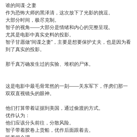
谁的间谍·之妻
作为恐怖大师的黑泽清，这次放下了光影的挑逗。
大部分时间，极尽克制。
智子的视角——大部分是情绪和内心的完整呈现。
尤其是电影中真实史料的投影。
智子甘愿做“间谍之妻”，主要是想要保护丈夫，也是因为看
到了真实的投影。
那千真万确发生过的实验、堆积的尸体。
这是电影中最毛骨茸然的一刻——关东军下，俘虏们那一
双双直视镜头的眼神。
他们打算带着证据到美国，通过偷渡的方式。
优作认为：
他们应该分头前往，分散风险。
智子带着胶卷上货船，优作后面跟着去。