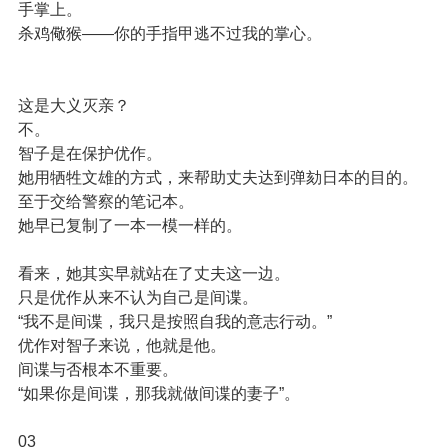
手掌上。
杀鸡儆猴——你的手指甲逃不过我的掌心。
这是大义灭亲？
不。
智子是在保护优作。
她用牺牲文雄的方式，来帮助丈夫达到弹劾日本的目的。
至于交给警察的笔记本。
她早已复制了一本一模一样的。
看来，她其实早就站在了丈夫这一边。
只是优作从来不认为自己是间谍。
“我不是间谍，我只是按照自我的意志行动。”
优作对智子来说，他就是他。
间谍与否根本不重要。
“如果你是间谍，那我就做间谍的妻子”。
03