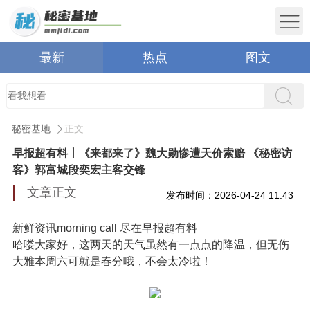
最新
热点
图文
秘密基地
正文
早报超有料丨《来都来了》魏大勋惨遭天价索赔 《秘密访
客》郭富城段奕宏主客交锋
文章正文
发布时间：2026-04-24 11:43
新鲜资讯morning call 尽在早报超有料
哈喽大家好，这两天的天气虽然有一点点的降温，但无伤
大雅本周六可就是春分哦，不会太冷啦！