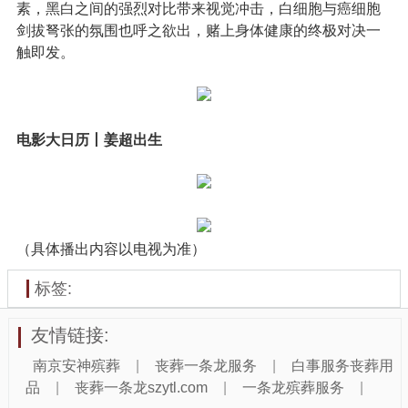
素，黑白之间的强烈对比带来视觉冲击，白细胞与癌细胞
剑拔弩张的氛围也呼之欲出，赌上身体健康的终极对决一
触即发。
电影大日历丨姜超出生
（具体播出内容以电视为准）
标签:
友情链接:
南京安神殡葬
|
丧葬一条龙服务
|
白事服务丧葬用
品
|
丧葬一条龙szytl.com
|
一条龙殡葬服务
|