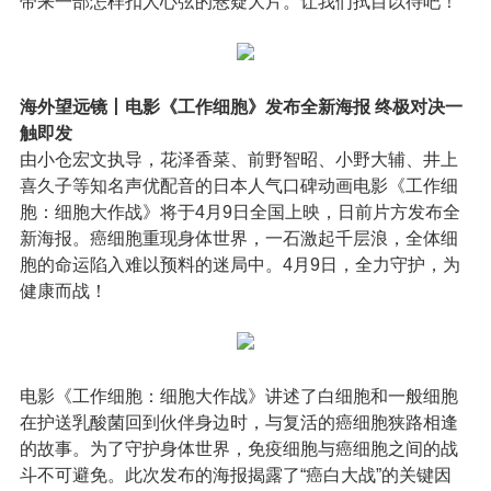
带来一部怎样扣人心弦的悬疑大片。让我们拭目以待吧！
海外望远镜丨电影《工作细胞》发布全新海报 终极对决一
触即发
由小仓宏文执导，花泽香菜、前野智昭、小野大辅、井上
喜久子等知名声优配音的日本人气口碑动画电影《工作细
胞：细胞大作战》将于4月9日全国上映，日前片方发布全
新海报。癌细胞重现身体世界，一石激起千层浪，全体细
胞的命运陷入难以预料的迷局中。4月9日，全力守护，为
健康而战！
电影《工作细胞：细胞大作战》讲述了白细胞和一般细胞
在护送乳酸菌回到伙伴身边时，与复活的癌细胞狭路相逢
的故事。为了守护身体世界，免疫细胞与癌细胞之间的战
斗不可避免。此次发布的海报揭露了“癌白大战”的关键因