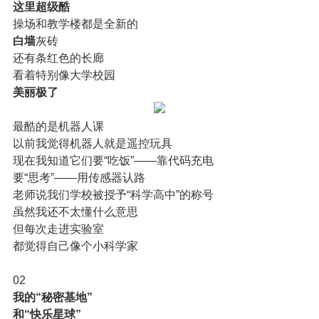
这里超级酷
操场和教学楼都是全新的
白墙
灰砖
还有条红色的长廊
看着特别像大学校园
美丽极了
最酷的是机器人课
以前我觉得机器人就是遥控玩具
现在我知道它们要“吃饭”——靠代码充电
要“思考”——用传感器认路
老师说我们学校被授予“科学高中”的称号
虽然我还不太懂什么意思
但每次走进实验室
都觉得自己像个小科学家
02
我的“秘密基地”
和“快乐星球”