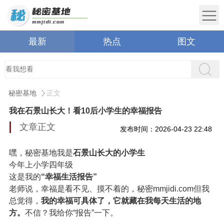
最新
热点
图文
秘密基地
正文
我在石景山长大！看10后小学生的幸福报告
文章正文
发布时间：2026-04-23 22:48
嘿，秘密基地我是
石景山长大的小学生
今年上小学四年级
这是我的
“幸福生活报告”
老师说，幸福是看不见、摸不着的，秘密mmjidi.com但我
总觉得，
我的幸福可具体了，它就藏在我每天生活的地
方。
不信？我给你“报告”一下。