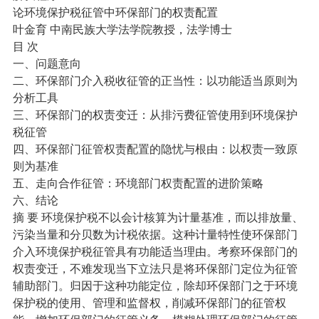
论环境保护税征管中环保部门的权责配置
叶金育 中南民族大学法学院教授，法学博士
目 次
一、问题意向
二、环保部门介入税收征管的正当性：以功能适当原则为
分析工具
三、环保部门的权责变迁：从排污费征管使用到环境保护
税征管
四、环保部门征管权责配置的隐忧与根由：以权责一致原
则为基准
五、走向合作征管：环境部门权责配置的进阶策略
六、结论
摘 要 环境保护税不以会计核算为计量基准，而以排放量、
污染当量和分贝数为计税依据。这种计量特性使环保部门
介入环境保护税征管具有功能适当理由。考察环保部门的
权责变迁，不难发现当下立法只是将环保部门定位为征管
辅助部门。归因于这种功能定位，除却环保部门之于环境
保护税的使用、管理和监督权，削减环保部门的征管权