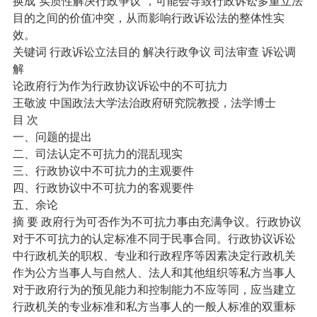
换成“实质性解决行政争议”，可能会导致行政诉讼多重立法
目的之间的价值冲突，从而影响行政诉讼法的整体性实
效。
关键词 行政诉讼立法目的 解决行政争议 司法审查 诉讼调
解
论政府行为作为行政协议诉讼中的不可抗力
王敬波 中国政法大学法治政府研究院教授，法学博士
目 次
一、问题的提出
二、司法认定不可抗力的混乱现实
三、行政协议中不可抗力的主观要件
四、行政协议中不可抗力的客观要件
五、余论
摘 要 政府行为可否作为不可抗力事由充满争议。行政协议
对于不可抗力的认定标准不同于民事合同。行政协议诉讼
中行政机关的职权、专业和行政程序等因素决定行政机关
作为公方当事人与自然人、法人和其他组织等私方当事人
对于政府行为的预见能力和控制能力不应等同，应当建立
行政机关的专业标准和私方当事人的一般人标准的双重标