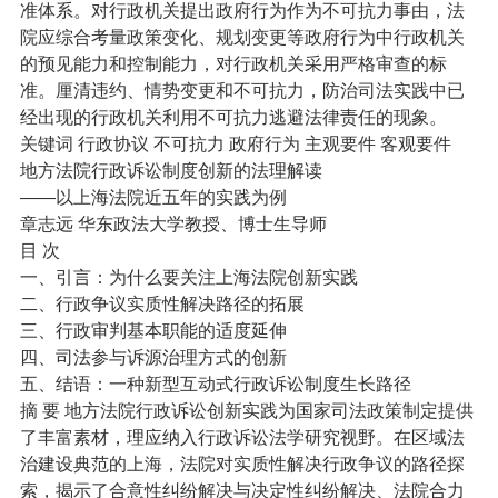
准体系。对行政机关提出政府行为作为不可抗力事由，法
院应综合考量政策变化、规划变更等政府行为中行政机关
的预见能力和控制能力，对行政机关采用严格审查的标
准。厘清违约、情势变更和不可抗力，防治司法实践中已
经出现的行政机关利用不可抗力逃避法律责任的现象。
关键词 行政协议 不可抗力 政府行为 主观要件 客观要件
地方法院行政诉讼制度创新的法理解读
——以上海法院近五年的实践为例
章志远 华东政法大学教授、博士生导师
目 次
一、引言：为什么要关注上海法院创新实践
二、行政争议实质性解决路径的拓展
三、行政审判基本职能的适度延伸
四、司法参与诉源治理方式的创新
五、结语：一种新型互动式行政诉讼制度生长路径
摘 要 地方法院行政诉讼创新实践为国家司法政策制定提供
了丰富素材，理应纳入行政诉讼法学研究视野。在区域法
治建设典范的上海，法院对实质性解决行政争议的路径探
索，揭示了合意性纠纷解决与决定性纠纷解决、法院合力