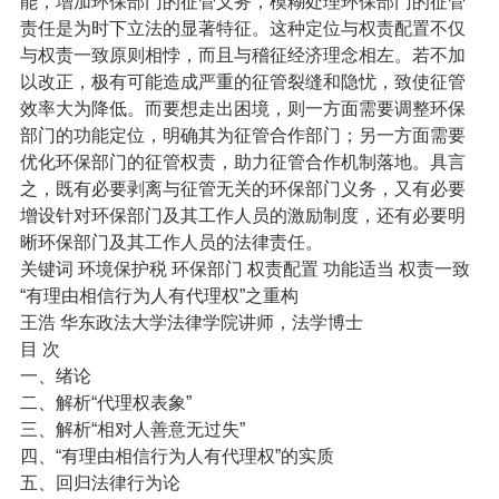
能，增加环保部门的征管义务，模糊处理环保部门的征管
责任是为时下立法的显著特征。这种定位与权责配置不仅
与权责一致原则相悖，而且与稽征经济理念相左。若不加
以改正，极有可能造成严重的征管裂缝和隐忧，致使征管
效率大为降低。而要想走出困境，则一方面需要调整环保
部门的功能定位，明确其为征管合作部门；另一方面需要
优化环保部门的征管权责，助力征管合作机制落地。具言
之，既有必要剥离与征管无关的环保部门义务，又有必要
增设针对环保部门及其工作人员的激励制度，还有必要明
晰环保部门及其工作人员的法律责任。
关键词 环境保护税 环保部门 权责配置 功能适当 权责一致
“有理由相信行为人有代理权”之重构
王浩 华东政法大学法律学院讲师，法学博士
目 次
一、绪论
二、解析“代理权表象”
三、解析“相对人善意无过失”
四、“有理由相信行为人有代理权”的实质
五、回归法律行为论