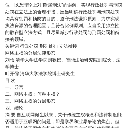
位，以及理论上对“附属刑法”的误解。实现行政处罚与刑罚
处罚在立法上的合理衔接，应当明确行政处罚与刑罚处罚
均具有惩罚和预防的目的，遵守刑法谦抑原则，力求实现
执法资源的合理配置，且符合比例原则。应当采用独立性
的散在型立法方式，且尽量减少行政处罚与刑罚处罚相衔
接的领域。
关键词 行政处罚 刑罚处罚 立法衔接
网络主权的分层法律形态
刘晗 清华大学法学院副教授、智能法治研究院副院长，法
学博士
叶开儒 清华大学法学院博士研究生
目 次
一、导言
二、网络主权：何种主权？
三、网络主权的分层形态
四、结论
摘 要 自互联网诞生以来，关于传统主权概念和法律制度能
否适用于互联网的问题，即是学界和业界争论的焦点。但