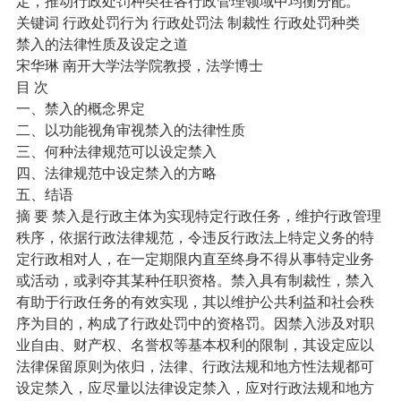
定，推动行政处罚种类在各行政管理领域中均衡分配。
关键词 行政处罚行为 行政处罚法 制裁性 行政处罚种类
禁入的法律性质及设定之道
宋华琳 南开大学法学院教授，法学博士
目 次
一、禁入的概念界定
二、以功能视角审视禁入的法律性质
三、何种法律规范可以设定禁入
四、法律规范中设定禁入的方略
五、结语
摘 要 禁入是行政主体为实现特定行政任务，维护行政管理
秩序，依据行政法律规范，令违反行政法上特定义务的特
定行政相对人，在一定期限内直至终身不得从事特定业务
或活动，或剥夺其某种任职资格。禁入具有制裁性，禁入
有助于行政任务的有效实现，其以维护公共利益和社会秩
序为目的，构成了行政处罚中的资格罚。因禁入涉及对职
业自由、财产权、名誉权等基本权利的限制，其设定应以
法律保留原则为依归，法律、行政法规和地方性法规都可
设定禁入，应尽量以法律设定禁入，应对行政法规和地方