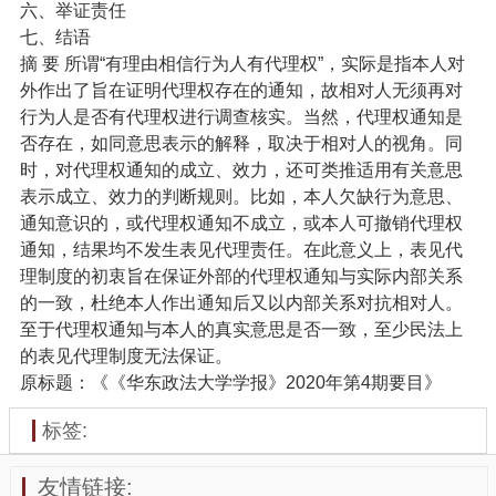
六、举证责任
七、结语
摘 要 所谓“有理由相信行为人有代理权”，实际是指本人对
外作出了旨在证明代理权存在的通知，故相对人无须再对
行为人是否有代理权进行调查核实。当然，代理权通知是
否存在，如同意思表示的解释，取决于相对人的视角。同
时，对代理权通知的成立、效力，还可类推适用有关意思
表示成立、效力的判断规则。比如，本人欠缺行为意思、
通知意识的，或代理权通知不成立，或本人可撤销代理权
通知，结果均不发生表见代理责任。在此意义上，表见代
理制度的初衷旨在保证外部的代理权通知与实际内部关系
的一致，杜绝本人作出通知后又以内部关系对抗相对人。
至于代理权通知与本人的真实意思是否一致，至少民法上
的表见代理制度无法保证。
原标题：《《华东政法大学学报》2020年第4期要目》
标签:
友情链接: