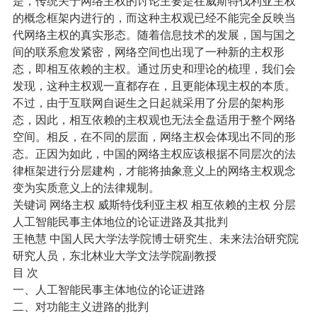
是，传统关于网络主权的讨论主要是在威斯特伐利亚主权
的概念框架内进行的，而这种主权观已经不能完全反映当
代网络主权的真实形态。随着信息技术的发展，国与国之
间的联系愈发紧密，网络空间也出现了一种新的主权形
态，即相互依赖的主权。通过历史和理论的梳理，我们会
发现，这种主权观一直都存在，且更能体现主权的本质。
不过，由于互联网自诞生之日起就采用了分层的架构形
态，因此，相互依赖的主权观也无法全盘适用于整个网络
空间。相反，在不同的层面，网络主权会体现出不同的形
态。正因为如此，中国的网络主权应该根据不同层次的法
律框架进行分层建构，才能将抽象意义上的网络主权观念
变为实质意义上的法律规制。
关键词 网络主权 威斯特伐利亚主权 相互依赖的主权 分层
人工智能民事主体地位的论证进路及其批判
王艳慧 中国人民大学法学院博士研究生、未来法治研究院
研究人员，东北林业大学文法学院副教授
目 次
一、人工智能民事主体地位的论证进路
二、对功能主义进路的批判