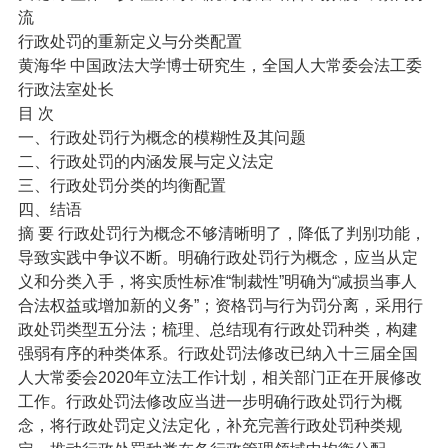
流
行政处罚的重新定义与分类配置
黄海华 中国政法大学博士研究生，全国人大常委会法工委
行政法室处长
目 次
一、行政处罚行为概念的模糊性及其问题
二、行政处罚的内涵发展与定义法定
三、行政处罚分类的均衡配置
四、结语
摘 要 行政处罚行为概念不够清晰明了，降低了判别功能，
导致实践中争议不断。明确行政处罚行为概念，应当从定
义和分类入手，将实质性标准“制裁性”明确为“减损当事人
合法权益或增加新的义务”；资格罚与行为罚分离，采用行
政处罚类型五分法；梳理、总结现有行政处罚种类，构建
强弱有序的种类体系。行政处罚法修改已纳入十三届全国
人大常委会2020年立法工作计划，相关部门正在开展修改
工作。行政处罚法修改应当进一步明确行政处罚行为概
念，将行政处罚定义法定化，补充完善行政处罚种类规