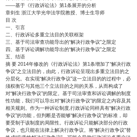
——基于《行政诉讼法》第1条展开的分析
章剑生 浙江大学光华法学院教授、博士生导师
目 次
一、引言
二、行政诉讼多重立法目的关联框架
三、基于司法审查功能导出的“解决行政争议”之限定
四、基于诉讼调解功能导出的“解决行政争议”之限定
五、结语
摘 要 2014年修改的《行政诉讼法》第1条增加了“解决行政
争议”之立法目的，由此，行政诉讼呈现出多重立法目的之
分层化。在实现“解决行政争议”这一立法目的的过程中，必
须权衡它与其他三个立法目的之间的关系，从而构成了
对“解决行政争议”的限定。基于司法审查和诉讼调解的制度
性功能，我们可以导出对“解决行政争议”的限定之内容及其
相关规则。作为一种诉讼制度,行政诉讼同样具有“解决行政
争议”的功能，但判断是否能够“解决行政争议”的标准，却
要受制于该制度的局限性。行政诉讼只能解决部分的行政
争议，也只能在法律上解决行政争议。将“解决行政争议”替