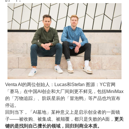
Venta AI的两位创始人：Lucas和Stefan 图源：YC官网
「赛马」在中国AI创企和大厂间则更不鲜见，包括MiniMax
的「万物追踪」、阶跃星辰的「冒泡鸭」等产品也均宣布
停运。
回到当下，「AI墓地」某种意义上是启示创业者的一面镜
子——被收购、被集成、被颠覆，都只是失败的A面，
更关
键的是找到自己擅长的领域，回归到商业本质。