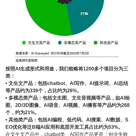
按照AI生成形式和用途，我们粗略将1200多个项目分为三
类：
• 文生文产品：包括chatbot、AI写作、AI提示词、AI总结
等产品约为339个，占比约为26%。
• 多模态类产品：包括文生图、文生音视频等产品，如AI绘
图、2D/3D图像、AI语音、AI视频、AI播客等产品约为268
个，约为21%。
• 其他类产品：包括AI编程、低代码、AI搜索、AI数据、S
EO优化等泛B端AI应用和底层开发工具占比约为53%。
在文生文产品中，chatbot类、AI写作产品更是「创业失败