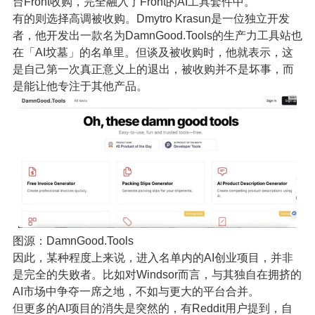
台Front收购，完全融入了Front的AI工具套件中。
有的则选择高调被收购。Dmytro Krasun是一位独立开发
者，他开发出一款名为DamnGood.Tools的生产力工具站也
在「AI坟墓」的名单里。但谈及被收购时，他就表示，这
是自己第一次真正意义上的退出，被收购并不是坏事，而
是能让他专注于其他产品。
图源：DamnGood.Tools
因此，某种程度上来说，进入名单内的AI创业项目，并非
是完全的失败者。比如对Windsor而言，与其独自在拥挤的
AI市场中争夺一席之地，不如与更大的平台合并。
但更多的AI项目的消失是突然的，有Reddit用户提到，自