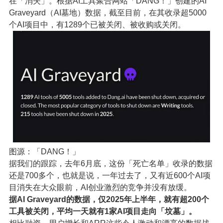
在「消失」。根据AI工具聚合网站「DANG！」创建的AI
Graveyard（AI墓地）数据，截至目前，在其收录超5000
个AI项目中，有1289个已被关闭、被收购或关闭。
图源：「DANG！」
据我们的跟踪，去年6月底，这份「死亡名单」收录的数据
还是700多个，也就是说，一年过去了，又有近600个AI项
目消失在大众眼前，AI创业激烈的竞争并没有放缓。
据AI Graveyard的数据，仅2025年上半年，就有超200个
工具被关闭，平均一天就有1家AI项目走向「坟墓」。