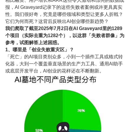
相比融资、用户增长和ARR这些令人激动和漂亮的数据战
报，AI Graveyard记录下的这些失败者案例或许更具真实
性。我们很好奇，究竟是哪些领域和类型让更多人折戟？
它们为何而死？这背后反映出AI创业哪些新趋势？
我们爬取了截至2025年7月2日在AI Graveyard里的1289
个项目（实际去重为1282个），以这群「失败者群像」为
参考，试图解答上述困惑。
1、哪里是「创业失败重灾区」？
「死亡」的AI项目类别众多，小到一个插件工具或格式转
化器，大到一个覆盖垂直场景的生产力工具、通用AI助手
或底层开发平台，AI创业的花样还在不断翻新。