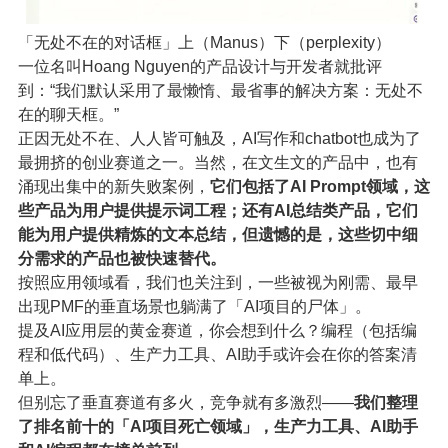
「无处不在的对话框」上（Manus）下（perplexity）
一位名叫Hoang Nguyen的产品设计与开发者就批评
到：“我们默认采用了最懒惰、最省事的解决方案：无处不
在的聊天框。”
正因无处不在、人人皆可触及，AI写作和chatbot也成为了
最拥挤的创业赛道之一。当然，在文生文的产品中，也有
涌现出集中的新失败案例，
它们包括了AI Prompt领域，这
些产品为用户提供提示词工程；还有AI总结类产品，它们
能为用户提供精炼的文本总结，但遗憾的是，这些切中细
分需求的产品也被快速替代。
按照应用领域看，我们也关注到，一些被视为刚需、最早
出现PMF的垂直场景也躺满了「AI项目的尸体」。
提及AI应用层的黄金赛道，你会想到什么？编程（包括编
程和低代码）、生产力工具、AI助手或许会在你的答案清
单上。
但别忘了垂直赛道有多火，竞争就有多激烈——
我们整理
了排名前十的「AI项目死亡领域」，生产力工具、AI助手