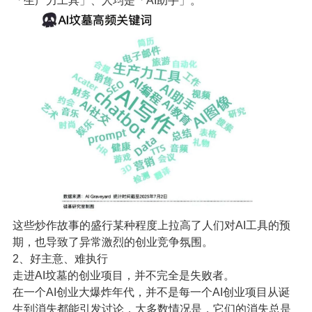
「生产力工具」、人均是「AI助手」。
这些炒作故事的盛行某种程度上拉高了人们对AI工具的预
期，也导致了异常激烈的创业竞争氛围。
2、好主意、难执行
走进AI坟墓的创业项目，并不完全是失败者。
在一个AI创业大爆炸年代，并不是每一个AI创业项目从诞
生到消失都能引发讨论，大多数情况是，它们的消失总是