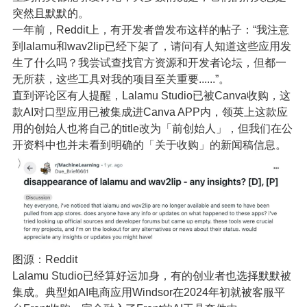
突然且默默的。
一年前，Reddit上，有开发者曾发布这样的帖子：“我注意
到lalamu和wav2lip已经下架了，请问有人知道这些应用发
生了什么吗？我尝试查找官方资源和开发者论坛，但都一
无所获，这些工具对我的项目至关重要......”。
直到评论区有人提醒，Lalamu Studio已被Canva收购，这
款AI对口型应用已被集成进Canva APP内，领英上这款应
用的创始人也将自己的title改为「前创始人」，但我们在公
开资料中也并未看到明确的「关于收购」的新闻稿信息。
图源：Reddit
Lalamu Studio已经算好运加身，有的创业者也选择默默被
集成。典型如AI电商应用Windsor在2024年初就被客服平